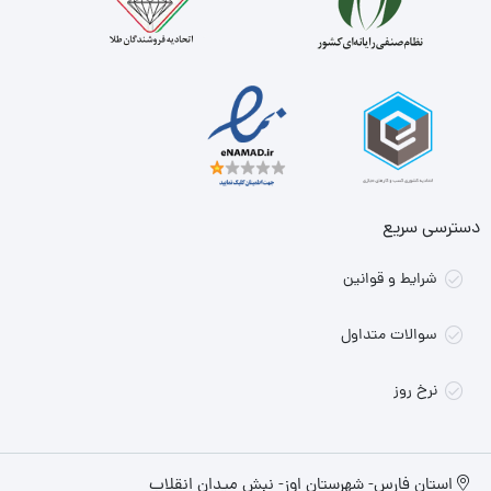
دسترسی سریع
شرایط و قوانین
سوالات متداول
نرخ روز
استان فارس- شهرستان اوز- نبش میدان انقلاب