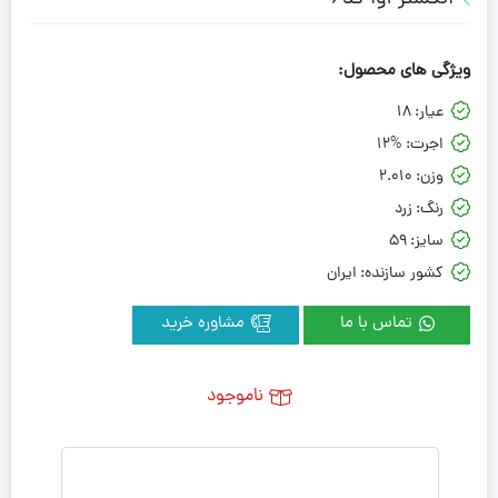
ویژگی های محصول:
عیار:
18
اجرت:
12%
وزن:
2.010
رنگ:
زرد
سایز:
59
کشور سازنده:
ایران
تماس با ما
مشاوره خرید
ناموجود