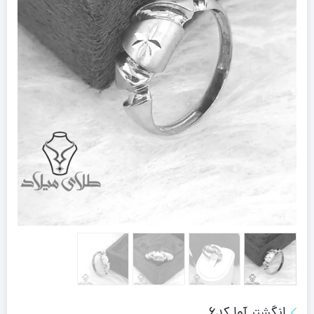
انگشتر آوا کد6