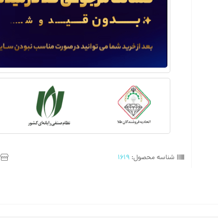
شناسه محصول:
1619