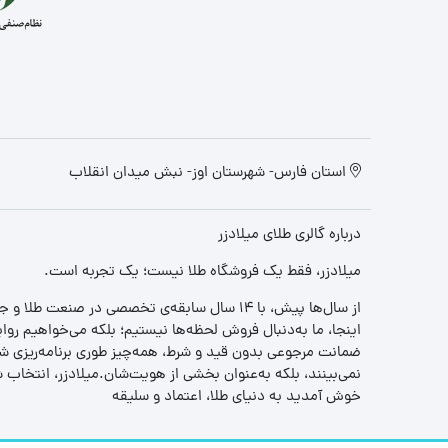
استان فارس- شهرستان اوز- نبش میدان انقلاب
درباره گالری طلای میلادزر
میلادزر، فقط یک فروشگاه طلا نیست؛ یک تجربه‌ است.
از سال‌ها پیش، با ۱۴ سال سابقه‌ی تخصصی در صنعت طلا و جواهر، مسیری را آغاز کردیم تا «اعتماد» را با «زیبایی» ترکیب کنیم.
اینجا، ما به‌دنبال فروش لحظه‌ها نیستیم؛ بلکه می‌خواهیم روا
ضمانت مرجوعی بدون قید و شرط، همه‌چیز طوری برنامه‌ریزی شده
نمی‌بینند، بلکه به‌عنوان بخشی از هویت‌شان.میلادزر، انتخا
خوش آمدید به دنیای طلا، اعتماد و سلیقه