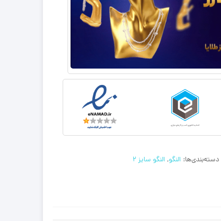
دسته‌بندی‌ها:
النگو
,
النگو سایز 2