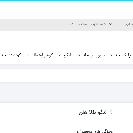
پلاک طلا
سرویس طلا
النگو
گوشواره طلا
گردنبند طلا
النگو طلا هلن
ویژگی های محصول: