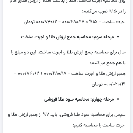
برای محاسبه اجرت ساخت، مقدار بدست آمده از ارزش طلای خام
را در ۱۵% ضرب می‌کنیم:
اجرت ساخت = 15% × 000/280/18 = 000/740/2 تومان
مرحله سوم: محاسبه جمع ارزش طلا و اجرت ساخت
حال برای محاسبه جمع ارزش طلا و اجرت ساخت، این دو مبلغ را
با هم جمع می‌کنیم:
جمع ارزش طلا و اجرت ساخت = 000/280/18 + 000/740/2 =
000/020/21 تومان
مرحله چهارم: محاسبه سود طلا فروشی
سپس برای محاسبه سود طلا فروشی، باید ۷% از جمع ارزش طلا و
اجرت ساخت را محاسبه کنیم: