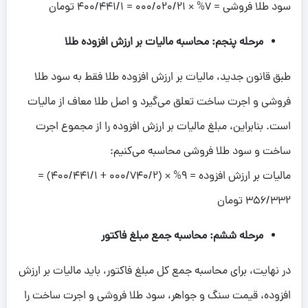
سود طلا فروشی = 7% × 000/020/21 = 400/441/1 تومان
مرحله پنجم: محاسبه مالیات بر ارزش افزوده طلا
طبق قانون جدید، مالیات بر ارزش افزوده طلا فقط به سود طلا
فروشی و اجرت ساخت تعلق می‌گیرد و اصل طلا معاف از مالیات
است. بنابراین، مبلغ مالیات بر ارزش افزوده را از مجموع اجرت
ساخت و سود طلا فروشی محاسبه می‌کنیم:
مالیات بر ارزش افزوده = 9% × (000/740/2 + 400/441/1) =
356/332 تومان
مرحله ششم: محاسبه جمع مبلغ فاکتور
در نهایت، برای محاسبه جمع کل مبلغ فاکتور، باید مالیات بر ارزش
افزوده، قیمت سنگ و جواهر، سود طلا فروشی و اجرت ساخت را