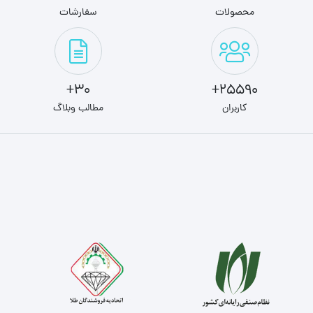
محصولات
سفارشات
30+
25590+
کاربران
مطالب وبلاگ