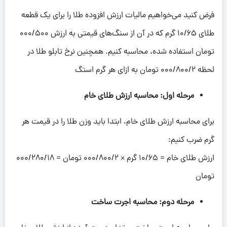
فرض کنید می‌خواهیم مالیات ارزش افزوده طلا را برای یک قطعه
طلای 10/65 گرم که در آن از سنگ‌های قیمتی به ارزش 000/500
تومان استفاده شده، محاسبه کنیم. همچنین نرخ تابلو طلا در
لحظه 000/800/2 تومان به ازای هر گرم استگ
مرحله اول: محاسبه ارزش طلای خام
برای محاسبه ارزش طلای خام، ابتدا باید وزن طلا را در قیمت هر
گرم ضرب کنیم:
ارزش طلای خام = 10/65 گرم × 000/800/2 تومان = 000/280/18
تومان
مرحله دوم: محاسبه اجرت ساخت