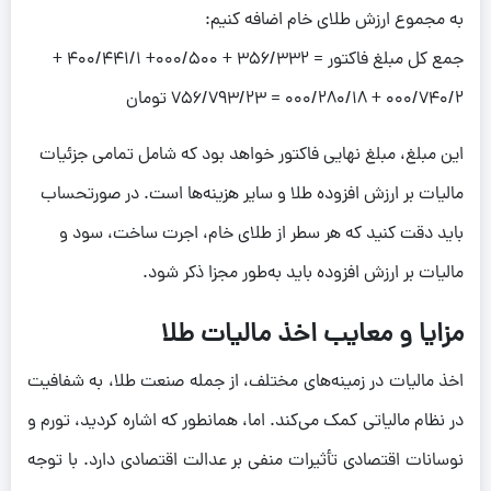
به مجموع ارزش طلای خام اضافه کنیم:
جمع کل مبلغ فاکتور = 356/332 + 000/500+ 400/441/1 +
000/740/2 + 000/280/18 = 756/793/23 تومان
این مبلغ، مبلغ نهایی فاکتور خواهد بود که شامل تمامی جزئیات
مالیات بر ارزش افزوده طلا و سایر هزینه‌ها است. در صورتحساب
باید دقت کنید که هر سطر از طلای خام، اجرت ساخت، سود و
مالیات بر ارزش افزوده باید به‌طور مجزا ذکر شود.
مزایا و معایب اخذ مالیات طلا
اخذ مالیات در زمینه‌های مختلف، از جمله صنعت طلا، به شفافیت
در نظام مالیاتی کمک می‌کند. اما، همانطور که اشاره کردید، تورم و
نوسانات اقتصادی تأثیرات منفی بر عدالت اقتصادی دارد. با توجه