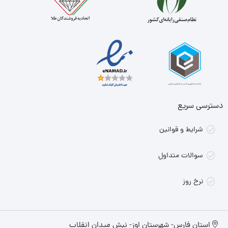
دسترسی سریع
شرایط و قوانین
سوالات متداول
نرخ روز
استان فارس- شهرستان اوز- نبش میدان انقلاب