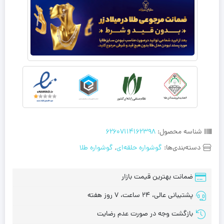
شناسه محصول:
62607114162398
دسته‌بندی‌ها:
گوشواره حلقه‌ای
,
گوشواره طلا
ضمانت بهترین قیمت بازار
پشتیبانی عالی، 24 ساعت، 7 روز هفته
بازگشت وجه در صورت عدم رضایت