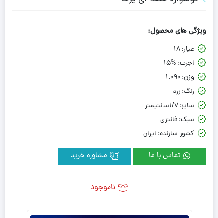
ویژگی های محصول:
عیار:
18
اجرت:
15%
وزن:
1.090
رنگ:
زرد
سایز:
1/7سانتیمتر
سبک:
فانتزی
کشور سازنده:
ایران
تماس با ما
مشاوره خرید
ناموجود