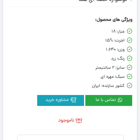
ویژگی های محصول:
عیار:
18
اجرت:
15%
وزن:
1.640
رنگ:
زرد
سایز:
2 سانتیمتر
سبک:
مهره ای
کشور سازنده:
ایران
تماس با ما
مشاوره خرید
ناموجود