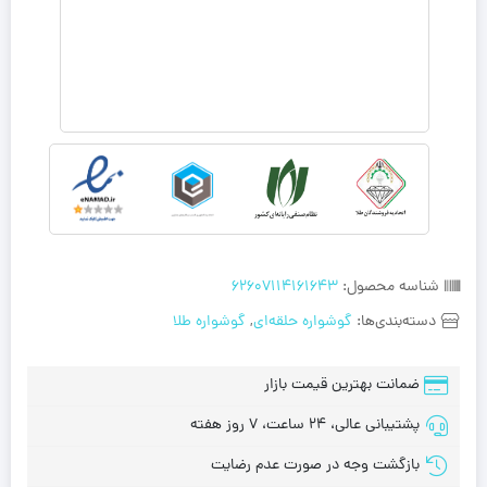
شناسه محصول:
62607114161643
دسته‌بندی‌ها:
گوشواره حلقه‌ای
,
گوشواره طلا
ضمانت بهترین قیمت بازار
پشتیبانی عالی، 24 ساعت، 7 روز هفته
بازگشت وجه در صورت عدم رضایت