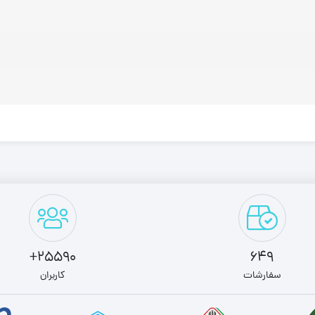
25590+
649
سفارشات
کاربران