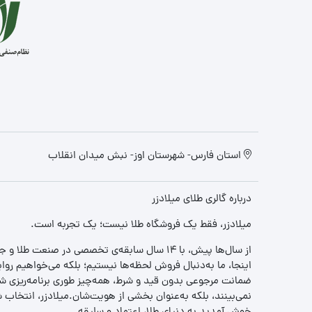
استان فارس- شهرستان اوز- نبش میدان انقلاب
درباره گالری طلای میلادزر
میلادزر، فقط یک فروشگاه طلا نیست؛ یک تجربه‌ است.
از سال‌ها پیش، با ۱۴ سال سابقه‌ی تخصصی در صنعت طلا و جواهر، مسیری را آغاز کردیم تا «اعتماد» را با «زیبایی» ترکیب کنیم.
اینجا، ما به‌دنبال فروش لحظه‌ها نیستیم؛ بلکه می‌خواهیم روا
ضمانت مرجوعی بدون قید و شرط، همه‌چیز طوری برنامه‌ریزی شده
نمی‌بینند، بلکه به‌عنوان بخشی از هویت‌شان.میلادزر، انتخا