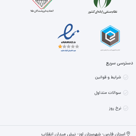
دسترسی سریع
شرایط و قوانین
سوالات متداول
نرخ روز
استان فارس- شهرستان اوز- نبش میدان انقلاب