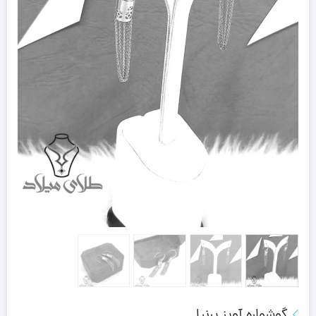
گوشواره آویز پرنیا