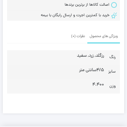
اصالت کالاها از برترین برندها
خرید با کمترین اجرت و ارسال رایگان با بیمه
ویژگی های محصول
نظرات (0)
رزگلد, زرد, سفید
رنگ
4/5سانتی متر
سایز
4.400
وزن