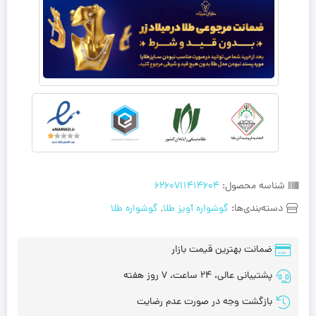
شناسه محصول:
6260711414604
دسته‌بندی‌ها:
گوشواره آویز طلا
,
گوشواره طلا
ضمانت بهترین قیمت بازار
پشتیبانی عالی، 24 ساعت، 7 روز هفته
بازگشت وجه در صورت عدم رضایت