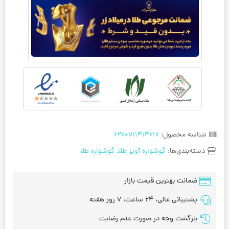
شناسه محصول:
6260711414616
دسته‌بندی‌ها:
گوشواره آویز طلا
,
گوشواره طلا
ضمانت بهترین قیمت بازار
پشتیبانی عالی، 24 ساعت، 7 روز هفته
بازگشت وجه در صورت عدم رضایت