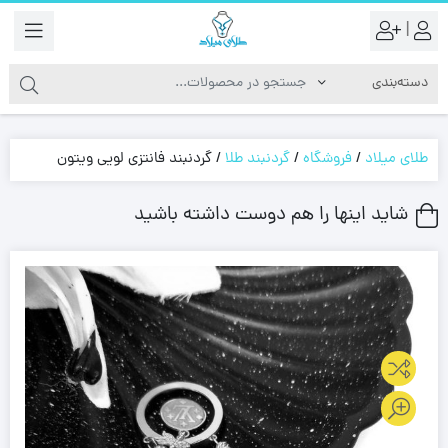
|
طلای میلاد
/
فروشگاه
/
گردنبند طلا
/
گردنبند فانتزی لویی ویتون
شاید اینها را هم دوست داشته باشید