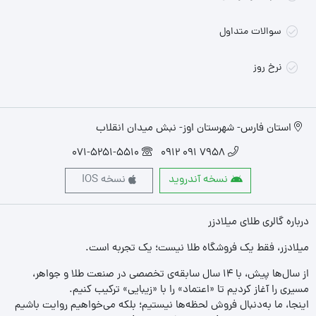
سوالات متداول
نرخ روز
استان فارس- شهرستان اوز- نبش میدان انقلاب
071-5251-5510
7958 091 0912
نسخه آندروید
نسخه IOS
درباره گالری طلای میلادزر
میلادزر، فقط یک فروشگاه طلا نیست؛ یک تجربه‌ است.
از سال‌ها پیش، با ۱۴ سال سابقه‌ی تخصصی در صنعت طلا و جواهر،
مسیری را آغاز کردیم تا «اعتماد» را با «زیبایی» ترکیب کنیم.
اینجا، ما به‌دنبال فروش لحظه‌ها نیستیم؛ بلکه می‌خواهیم روایت باشیم