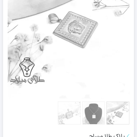
پلاک طلا ورساچ