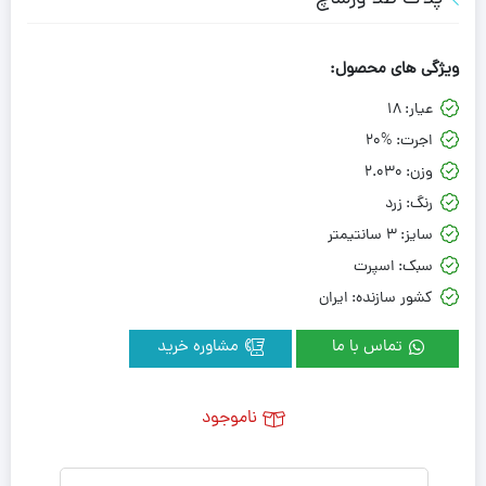
ویژگی های محصول:
عیار:
18
اجرت:
20%
وزن:
2.030
رنگ:
زرد
سایز:
3 سانتیمتر
سبک:
اسپرت
کشور سازنده:
ایران
تماس با ما
مشاوره خرید
ناموجود