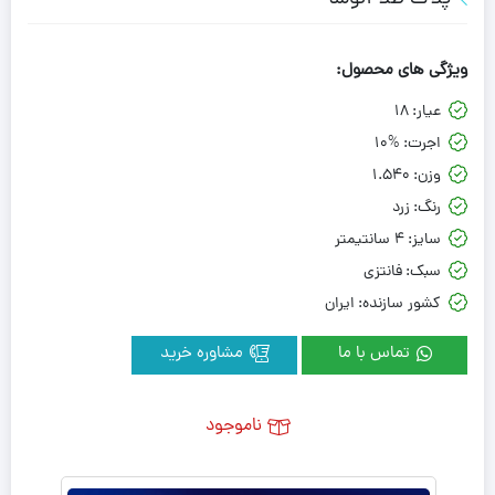
ویژگی های محصول:
عیار:
18
اجرت:
10%
وزن:
1.540
رنگ:
زرد
سایز:
4 سانتیمتر
سبک:
فانتزی
کشور سازنده:
ایران
تماس با ما
مشاوره خرید
ناموجود