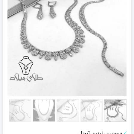
سرویس لیزری آنجل