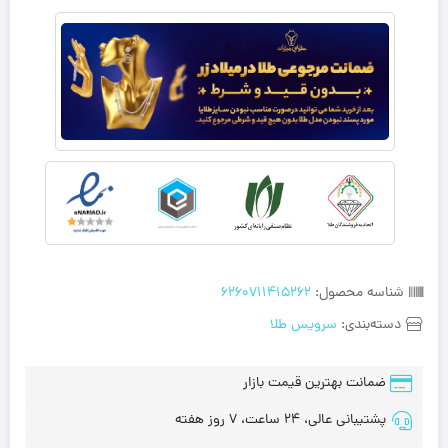
شناسه محصول:
6260711415262
دسته‌بندی:
سرویس طلا
ضمانت بهترین قیمت بازار
پشتیبانی عالی، 24 ساعت، 7 روز هفته