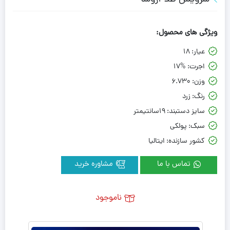
ویژگی های محصول:
عیار:
18
اجرت:
17%
وزن:
6.730
رنگ:
زرد
سایز دستبند:
19سانتیمتر
سبک:
پولکی
کشور سازنده:
ایتالیا
تماس با ما
مشاوره خرید
ناموجود