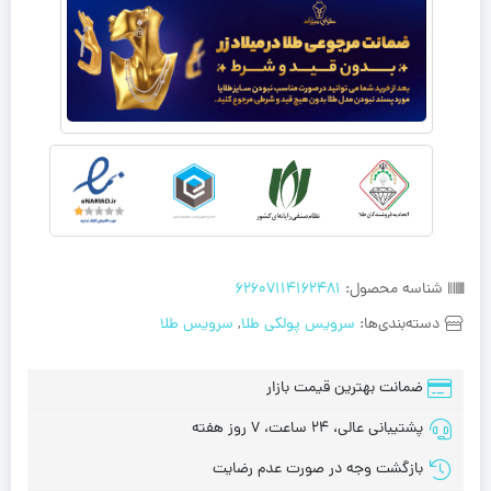
شناسه محصول:
62607114162481
دسته‌بندی‌ها:
سرویس پولکی طلا
,
سرویس طلا
ضمانت بهترین قیمت بازار
پشتیبانی عالی، 24 ساعت، 7 روز هفته
بازگشت وجه در صورت عدم رضایت