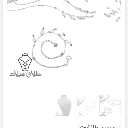
سرویس طلا آروشا