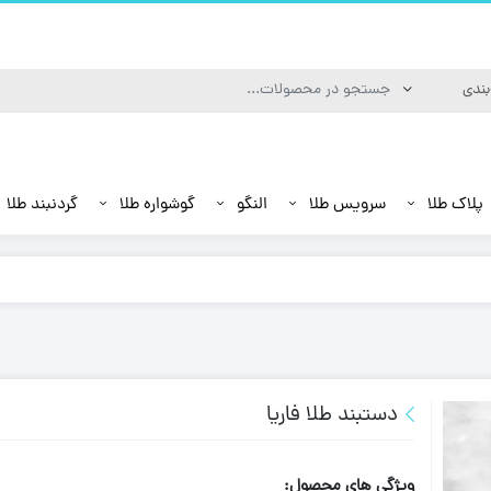
پلاک طلا
سرویس طلا
النگو
گوشواره طلا
گردنبند طلا
دستبند طلا فاریا
ویژگی های محصول: