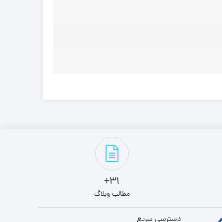
31+
مطالب وبلاگ
دسترسی سریع