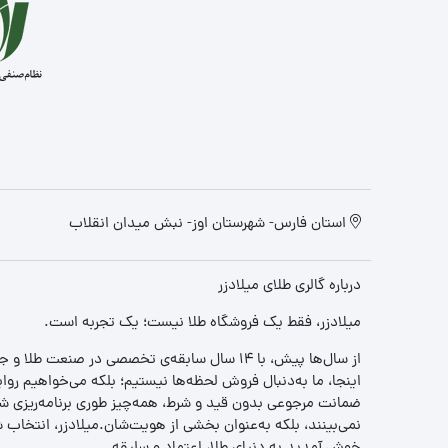
استان فارس- شهرستان اوز- نبش میدان انقلاب
درباره گالری طلای میلادزر
میلادزر، فقط یک فروشگاه طلا نیست؛ یک تجربه‌ است.
از سال‌ها پیش، با ۱۴ سال سابقه‌ی تخصصی در صنعت طلا و جواهر، مسیری را آغاز کردیم تا «اعتماد» را با «زیبایی» ترکیب کنیم.
اینجا، ما به‌دنبال فروش لحظه‌ها نیستیم؛ بلکه می‌خواهیم روا
ضمانت مرجوعی بدون قید و شرط، همه‌چیز طوری برنامه‌ریزی شده
نمی‌بینند، بلکه به‌عنوان بخشی از هویت‌شان.میلادزر، انتخا