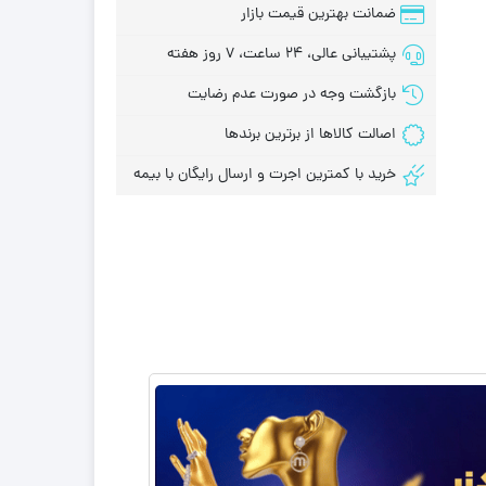
ضمانت بهترین قیمت بازار
پشتیبانی عالی، 24 ساعت، 7 روز هفته
بازگشت وجه در صورت عدم رضایت
اصالت کالاها از برترین برندها
خرید با کمترین اجرت و ارسال رایگان با بیمه