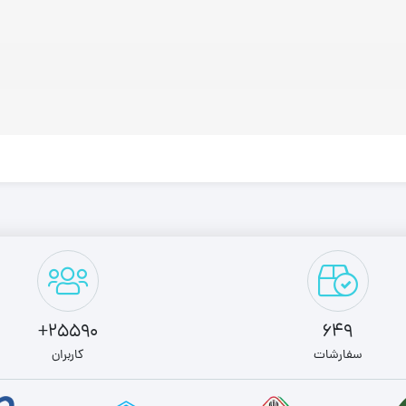
25590+
649
سفارشات
کاربران