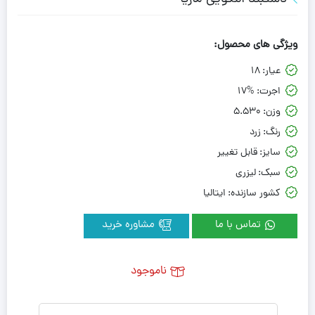
ویژگی های محصول:
عیار:
18
اجرت:
17%
وزن:
5.530
رنگ:
زرد
سایز:
قابل تغییر
سبک:
لیزری
کشور سازنده:
ایتالیا
تماس با ما
مشاوره خرید
ناموجود