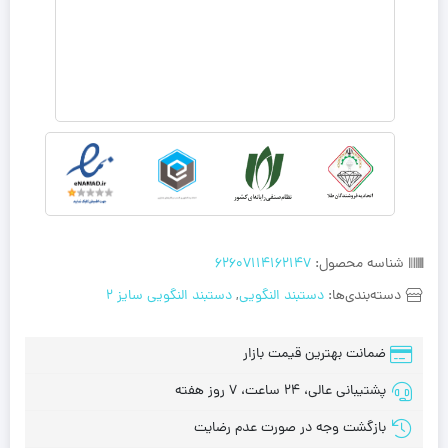
شناسه محصول:
62607114162147
دسته‌بندی‌ها:
دستبند النگویی
,
دستبند النگویی سایز 2
ضمانت بهترین قیمت بازار
پشتیبانی عالی، 24 ساعت، 7 روز هفته
بازگشت وجه در صورت عدم رضایت