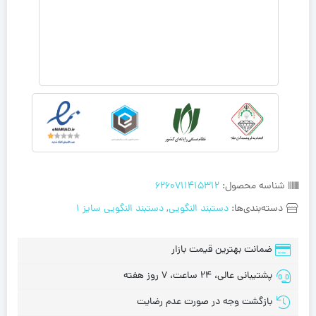
شناسه محصول:
6260711415312
دسته‌بندی‌ها:
دستبند النگویی
,
دستبند النگویی سایز 1
ضمانت بهترین قیمت بازار
پشتیبانی عالی، 24 ساعت، 7 روز هفته
بازگشت وجه در صورت عدم رضایت