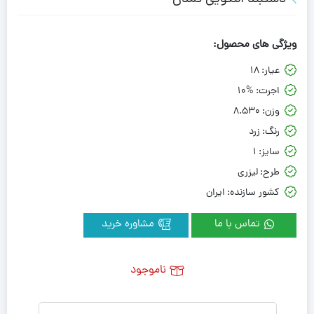
ویژگی های محصول:
عیار:
18
اجرت:
10%
وزن:
8.530
رنگ:
زرد
سایز:
1
طرح:
لیزری
کشور سازنده:
ایران
تماس با ما
مشاوره خرید
ناموجود