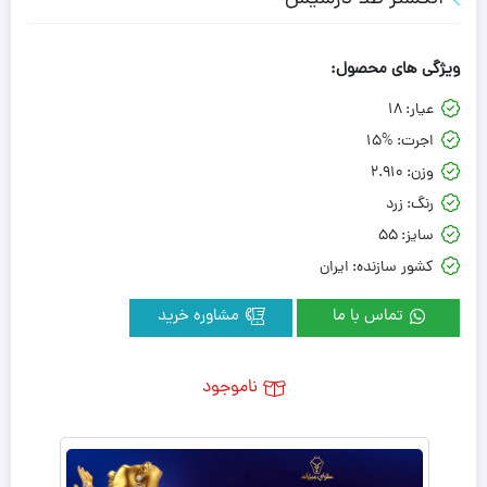
ویژگی های محصول:
عیار:
18
اجرت:
15%
وزن:
2.910
رنگ:
زرد
سایز:
55
کشور سازنده:
ایران
تماس با ما
مشاوره خرید
ناموجود