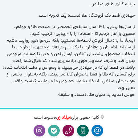
درباره گالری طلای میلادزر
میلادزر، فقط یک فروشگاه طلا نیست؛ یک تجربه‌ است.
از سال‌ها پیش، با ۱۴ سال سابقه‌ی تخصصی در صنعت طلا و جواهر،
مسیری را آغاز کردیم تا «اعتماد» را با «زیبایی» ترکیب کنیم.
اینجا، ما به‌دنبال فروش لحظه‌ها نیستیم؛ بلکه می‌خواهیم روایت باشیم
از سلیقه، اطمینان و وفاداری.با یک تیم حرفه‌ای و متعهد، از طراحی تا
انتخاب محصول، پشتیبانی آنلاین، ارسال امن و حتی تا ضمانت مرجوعی
بدون قید و شرط، همه‌چیز طوری برنامه‌ریزی شده که خیال شما راحت
باشد.هر قطعه‌ای که در میلادزر می‌بینید، با وسواس و دقت انتخاب شده؛
برای کسانی که طلا را فقط به‌عنوان کالا نمی‌بینند، بلکه به‌عنوان بخشی از
هویت‌شان.میلادزر، انتخاب شماست؛ چون ما می‌دانیم کیفیت واقعی
یعنی چه.
خوش آمدید به دنیای طلا، اعتماد و سلیقه
© کلیه حقوق برای
میلاد زر
محفوظ است