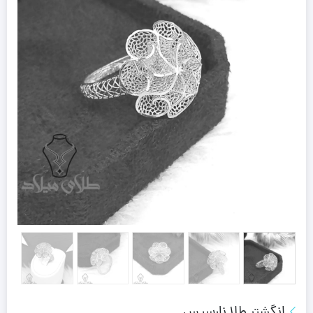
انگشتر طلا نارسیس