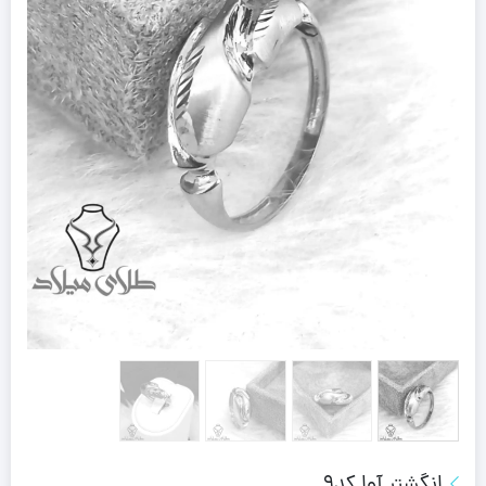
انگشتر آوا کد9