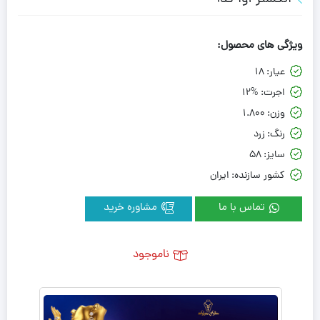
ویژگی های محصول:
عیار:
18
اجرت:
12%
وزن:
1.800
رنگ:
زرد
سایز:
58
کشور سازنده:
ایران
تماس با ما
مشاوره خرید
ناموجود