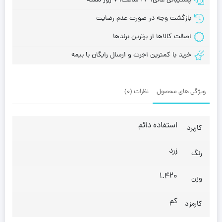
پشتیبانی عالی، 24 ساعت، 7 روز هفته
بازگشت وجه در صورت عدم رضایت
اصالت کالاها از برترین برندها
خرید با کمترین اجرت و ارسال رایگان با بیمه
ویژگی های محصول
نظرات (0)
استفاده دائم
کاربرد
زرد
رنگ
1.420
وزن
کم
کارمزد