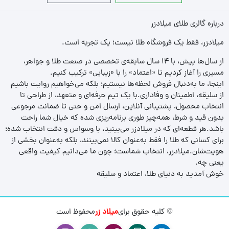
درباره گالری طلای میلادزر
میلادزر، فقط یک فروشگاه طلا نیست؛ یک تجربه‌ است.
از سال‌ها پیش، با ۱۴ سال سابقه‌ی تخصصی در صنعت طلا و جواهر،
مسیری را آغاز کردیم تا «اعتماد» را با «زیبایی» ترکیب کنیم.
اینجا، ما به‌دنبال فروش لحظه‌ها نیستیم؛ بلکه می‌خواهیم روایت باشیم
از سلیقه، اطمینان و وفاداری.با یک تیم حرفه‌ای و متعهد، از طراحی تا
انتخاب محصول، پشتیبانی آنلاین، ارسال امن و حتی تا ضمانت مرجوعی
بدون قید و شرط، همه‌چیز طوری برنامه‌ریزی شده که خیال شما راحت
باشد.هر قطعه‌ای که در میلادزر می‌بینید، با وسواس و دقت انتخاب شده؛
برای کسانی که طلا را فقط به‌عنوان کالا نمی‌بینند، بلکه به‌عنوان بخشی از
هویت‌شان.میلادزر، انتخاب شماست؛ چون ما می‌دانیم کیفیت واقعی
یعنی چه.
خوش آمدید به دنیای طلا، اعتماد و سلیقه
© کلیه حقوق برای
میلاد زر
محفوظ است