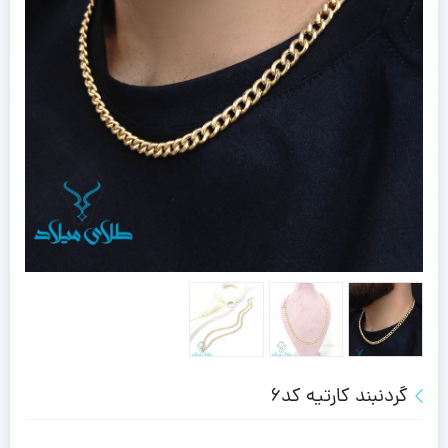
گردنبند کارتیه کد6