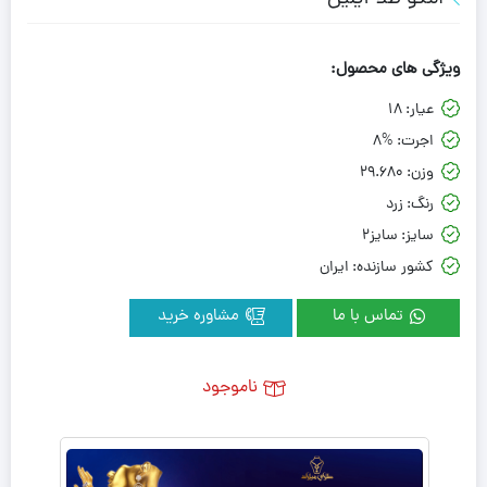
ویژگی های محصول:
عیار:
18
اجرت:
8%
وزن:
29.680
رنگ:
زرد
سایز:
سایز2
کشور سازنده:
ایران
تماس با ما
مشاوره خرید
ناموجود