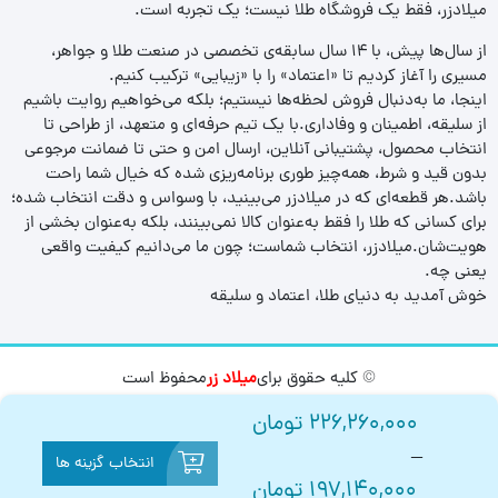
میلادزر، فقط یک فروشگاه طلا نیست؛ یک تجربه‌ است.
از سال‌ها پیش، با ۱۴ سال سابقه‌ی تخصصی در صنعت طلا و جواهر،
مسیری را آغاز کردیم تا «اعتماد» را با «زیبایی» ترکیب کنیم.
اینجا، ما به‌دنبال فروش لحظه‌ها نیستیم؛ بلکه می‌خواهیم روایت باشیم
از سلیقه، اطمینان و وفاداری.با یک تیم حرفه‌ای و متعهد، از طراحی تا
انتخاب محصول، پشتیبانی آنلاین، ارسال امن و حتی تا ضمانت مرجوعی
بدون قید و شرط، همه‌چیز طوری برنامه‌ریزی شده که خیال شما راحت
باشد.هر قطعه‌ای که در میلادزر می‌بینید، با وسواس و دقت انتخاب شده؛
برای کسانی که طلا را فقط به‌عنوان کالا نمی‌بینند، بلکه به‌عنوان بخشی از
هویت‌شان.میلادزر، انتخاب شماست؛ چون ما می‌دانیم کیفیت واقعی
یعنی چه.
خوش آمدید به دنیای طلا، اعتماد و سلیقه
© کلیه حقوق برای
میلاد زر
محفوظ است
226,260,000
تومان
–
انتخاب گزینه ها
197,140,000
تومان