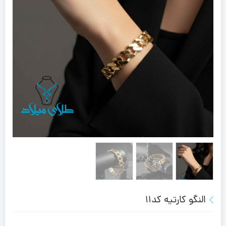
النگو کارتیه کد11