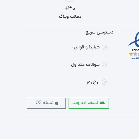
30+
مطالب وبلاگ
دسترسی سریع
شرایط و قوانین
سوالات متداول
نرخ روز
نسخه آندروید
نسخه IOS