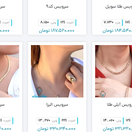
یس طلا سویل
سرویس کد9
سرو
٪
8.150
12٪
7.730
17٪
وزن:
اجرت:
وزن:
اجرت:
184,540
تومان
187,520,000
تومان
0,000
ویس آیلی طلا
سرویس الیزا
سرو
4٪
13 , 270
22٪
14 , 060
12٪
وزن:
اجرت:
وزن:
اجرت:
321,320
تومان
330,340,000
تومان
0,000