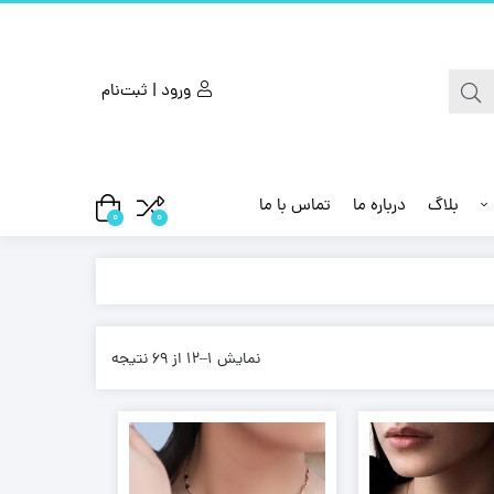
ورود | ثبت‌نام
بلاگ
درباره ما
تماس با ما
0
0
نمایش 1–12 از 69 نتیجه