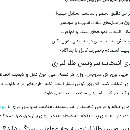
 ویژگی‌های این سرویس عبارت‌اند از:
احی دقیق، منظم و مناسب استایل مینیمال
وع در مدل‌های ساده، اسپرت و مجلسی
کان انتخاب نمونه‌های سبک و کم‌اجرت
خشش مناسب حتی در مدل‌های بدون نگین
بلیت استفاده به‌صورت کامل یا جداگانه
ای انتخاب سرویس طلا لیزری
خرید، وزن کل سرویس، وزن هر قطعه، عیار، نوع قفل و کیفیت اتصالات 
ای انتخاب کنید که روی گوش فشار ایجاد نکند. طرح‌های ریز و خلوت برا
رگ‌تر نیز کنار لباس‌های ساده جلوه بیشتری دارند.
یرهای منظم و طراحی کلاسیک را می‌پسندید، مقایسه سرویس لیزری با
سروی
تصاویر، به نمای پشت قطعات، ضخامت بخش‌های برش‌خورده و استحکام مح
سرویس طلا لیزری به چه عواملی بستگی دارد؟