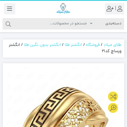
|
طلای میلاد
/
فروشگاه
/
انگشتر طلا
/
انگشتر بدون نگین طلا
/
انگشتر
ورساچ کد21