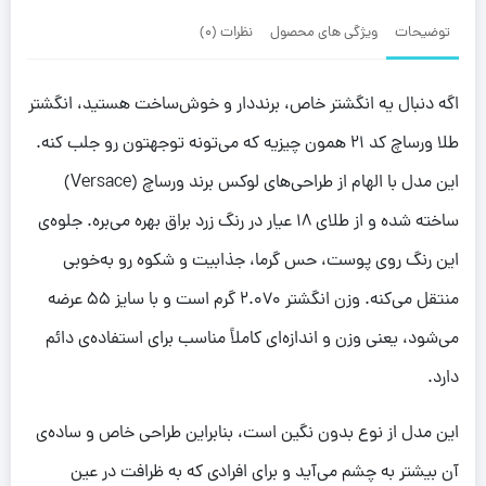
توضیحات
ویژگی های محصول
نظرات (0)
اگه دنبال یه انگشتر خاص، برنددار و خوش‌ساخت هستید، انگشتر
طلا ورساچ کد 21 همون چیزیه که می‌تونه توجهتون رو جلب کنه.
این مدل با الهام از طراحی‌های لوکس برند ورساچ (Versace)
ساخته شده و از طلای 18 عیار در رنگ زرد براق بهره می‌بره. جلوه‌ی
این رنگ روی پوست، حس گرما، جذابیت و شکوه رو به‌خوبی
منتقل می‌کنه. وزن انگشتر 2.070 گرم است و با سایز 55 عرضه
می‌شود، یعنی وزن و اندازه‌ای کاملاً مناسب برای استفاده‌ی دائم
دارد.
این مدل از نوع بدون نگین است، بنابراین طراحی خاص و ساده‌ی
آن بیشتر به چشم می‌آید و برای افرادی که به ظرافت در عین