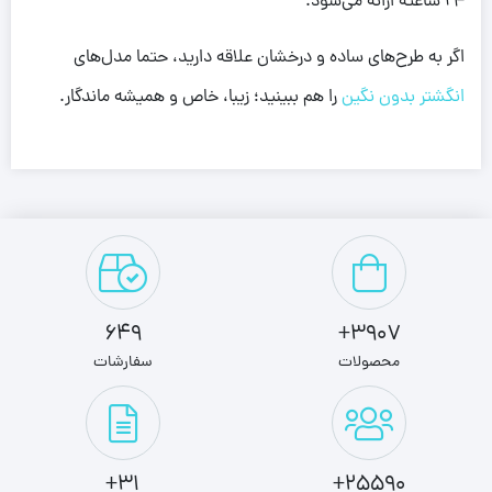
24 ساعته ارائه می‌شود.
اگر به طرح‌های ساده و درخشان علاقه دارید، حتما مدل‌های
انگشتر بدون نگین
را هم ببینید؛ زیبا، خاص و همیشه ماندگار.
649
3907+
محصولات
سفارشات
31+
25590+