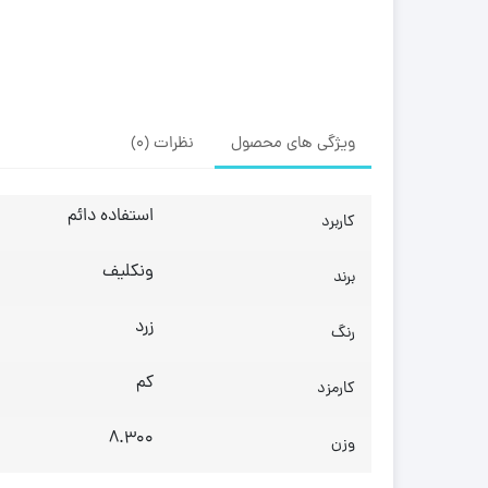
ویژگی های محصول
نظرات (0)
استفاده دائم
کاربرد
ونکلیف
برند
زرد
رنگ
کم
کارمزد
8.300
وزن