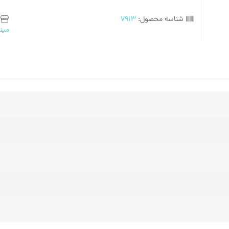
شناسه محصول:
7913
مینی