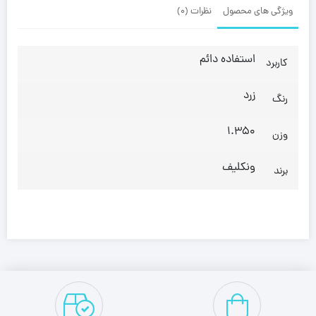
ویژگی های محصول
نظرات (0)
استفاده دائم
کاربرد
زرد
رنگ
1.350
وزن
ونکلیف
برند