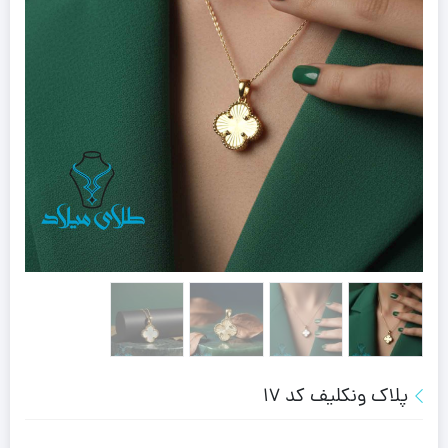
پلاک ونکلیف کد 17