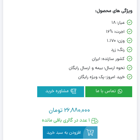
ویژگی های محصول:
عیار:
18
اجرت:
16%
وزن:
1.170
رنگ:
زرد
کشور سازنده:
ایران
نحوه ارسال:
بیمه و ارسال رایگان
خرید امروز:
پک ویژه رایگان
تماس با ما
مشاوره خرید
26,880,000
تومان
1 عدد در گالری باقی مانده
افزودن به سبد خرید