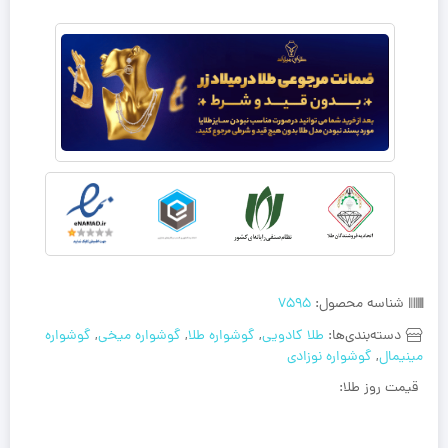
شناسه محصول:
7595
دسته‌بندی‌ها:
طلا کادویی
,
گوشواره طلا
,
گوشواره میخی
,
گوشواره
مینیمال
,
گوشواره نوزادی
قیمت روز طلا: