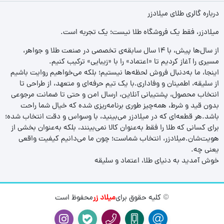
درباره گالری طلای میلادزر
میلادزر، فقط یک فروشگاه طلا نیست؛ یک تجربه‌ است.
از سال‌ها پیش، با ۱۴ سال سابقه‌ی تخصصی در صنعت طلا و جواهر،
مسیری را آغاز کردیم تا «اعتماد» را با «زیبایی» ترکیب کنیم.
اینجا، ما به‌دنبال فروش لحظه‌ها نیستیم؛ بلکه می‌خواهیم روایت باشیم
از سلیقه، اطمینان و وفاداری.با یک تیم حرفه‌ای و متعهد، از طراحی تا
انتخاب محصول، پشتیبانی آنلاین، ارسال امن و حتی تا ضمانت مرجوعی
بدون قید و شرط، همه‌چیز طوری برنامه‌ریزی شده که خیال شما راحت
باشد.هر قطعه‌ای که در میلادزر می‌بینید، با وسواس و دقت انتخاب شده؛
برای کسانی که طلا را فقط به‌عنوان کالا نمی‌بینند، بلکه به‌عنوان بخشی از
هویت‌شان.میلادزر، انتخاب شماست؛ چون ما می‌دانیم کیفیت واقعی
یعنی چه.
خوش آمدید به دنیای طلا، اعتماد و سلیقه
© کلیه حقوق برای
میلاد زر
محفوظ است