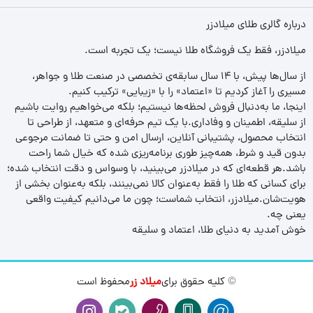
درباره گالری طلای میلادزر
میلادزر، فقط یک فروشگاه طلا نیست؛ یک تجربه‌ است.
از سال‌ها پیش، با ۱۴ سال سابقه‌ی تخصصی در صنعت طلا و جواهر،
مسیری را آغاز کردیم تا «اعتماد» را با «زیبایی» ترکیب کنیم.
اینجا، ما به‌دنبال فروش لحظه‌ها نیستیم؛ بلکه می‌خواهیم روایت باشیم
از سلیقه، اطمینان و وفاداری.با یک تیم حرفه‌ای و متعهد، از طراحی تا
انتخاب محصول، پشتیبانی آنلاین، ارسال امن و حتی تا ضمانت مرجوعی
بدون قید و شرط، همه‌چیز طوری برنامه‌ریزی شده که خیال شما راحت
باشد.هر قطعه‌ای که در میلادزر می‌بینید، با وسواس و دقت انتخاب شده؛
برای کسانی که طلا را فقط به‌عنوان کالا نمی‌بینند، بلکه به‌عنوان بخشی از
هویت‌شان.میلادزر، انتخاب شماست؛ چون ما می‌دانیم کیفیت واقعی
یعنی چه.
خوش آمدید به دنیای طلا، اعتماد و سلیقه
© کلیه حقوق برای
میلاد زر
محفوظ است