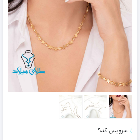
سرویس کد9