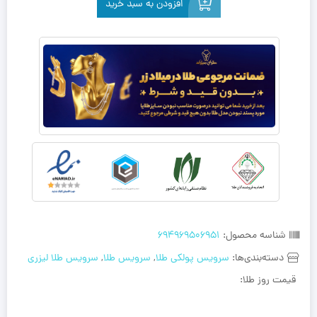
افزودن به سبد خرید
شناسه محصول:
694969506951
دسته‌بندی‌ها:
سرویس پولکی طلا
,
سرویس طلا
,
سرویس طلا لیزری
قیمت روز طلا: