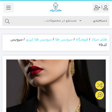
|
طلای میلاد
/
فروشگاه
/
سرویس طلا
/
سرویس طلا لیزری
/
سرویس
کد25