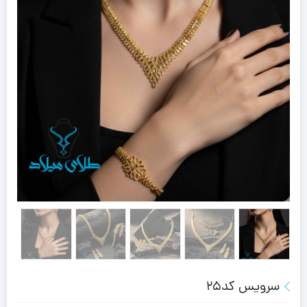
سرویس کد25