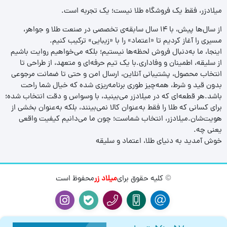
میلادزر، فقط یک فروشگاه طلا نیست؛ یک تجربه‌ است.
از سال‌ها پیش، با ۱۴ سال سابقه‌ی تخصصی در صنعت طلا و جواهر،
مسیری را آغاز کردیم تا «اعتماد» را با «زیبایی» ترکیب کنیم.
اینجا، ما به‌دنبال فروش لحظه‌ها نیستیم؛ بلکه می‌خواهیم روایت باشیم
از سلیقه، اطمینان و وفاداری.با یک تیم حرفه‌ای و متعهد، از طراحی تا
انتخاب محصول، پشتیبانی آنلاین، ارسال امن و حتی تا ضمانت مرجوعی
بدون قید و شرط، همه‌چیز طوری برنامه‌ریزی شده که خیال شما راحت
باشد.هر قطعه‌ای که در میلادزر می‌بینید، با وسواس و دقت انتخاب شده؛
برای کسانی که طلا را فقط به‌عنوان کالا نمی‌بینند، بلکه به‌عنوان بخشی از
هویت‌شان.میلادزر، انتخاب شماست؛ چون ما می‌دانیم کیفیت واقعی
یعنی چه.
خوش آمدید به دنیای طلا، اعتماد و سلیقه
© کلیه حقوق برای
میلاد زر
محفوظ است