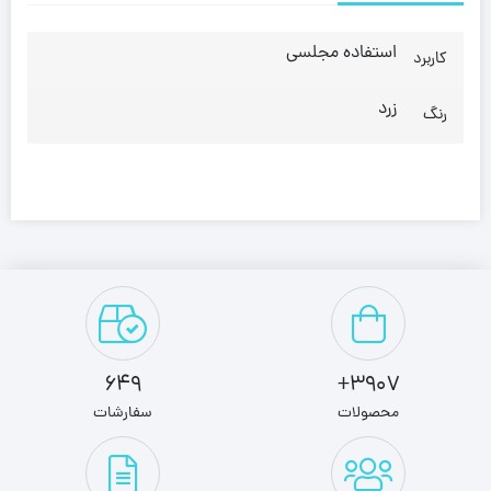
استفاده مجلسی
کاربرد
زرد
رنگ
649
3907+
محصولات
سفارشات