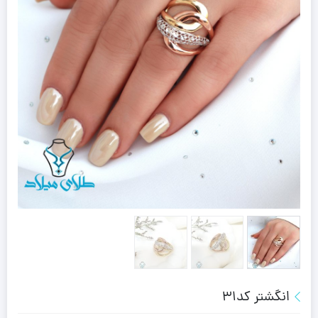
انگشتر کد31