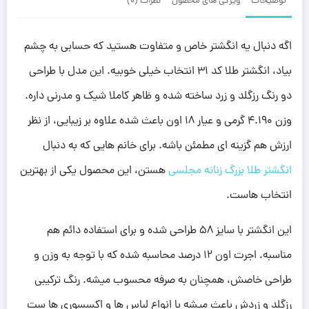
توضیحات
ویژگی های محصول
نظرات (0)
اگه دنبال یه انگشتر خاص و متفاوت هستید که حسابی به چشم
بیاد، انگشتر طلا کد 31 انتخاب خیلی خوبیه. این مدل با طراحی
دو رنگ رزگلد و زرد ساخته شده و ظاهر کاملا شیک و مدرنی داره.
وزن 4.190 گرمی و عیار 18 اون باعث شده علاوه بر زیبایی، از نظر
ارزش هم گزینه ای مطمئن باشه. برای خانم هایی که به دنبال
انگشتر طلا بزرگ زنانه مجلسی
هستن، این محصول یکی از بهترین
انتخاب هاست.
این انگشتر با سایز 58 طراحی شده و برای استفاده دائم هم
مناسبه. اجرت اون 12 درصد محاسبه شده که با توجه به وزن و
طراحی خاصش، همچنان به صرفه محسوب میشه. رنگ ترکیبی
رزگلد و زردش باعث میشه با انواع لباس ها و اکسسوری ها ست