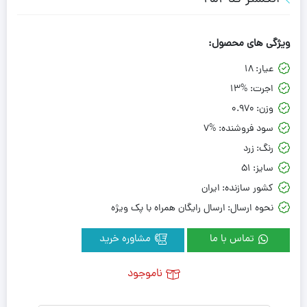
ویژگی های محصول:
عیار:
18
اجرت:
13%
وزن:
0.970
سود فروشنده:
7%
رنگ:
زرد
سایز:
51
کشور سازنده:
ایران
نحوه ارسال:
ارسال رایگان همراه با پک ویژه
تماس با ما
مشاوره خرید
ناموجود