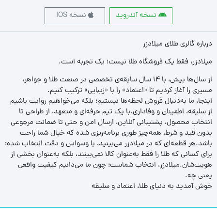
نسخه آندروید
نسخه IOS
درباره گالری طلای میلادزر
میلادزر، فقط یک فروشگاه طلا نیست؛ یک تجربه‌ است.
از سال‌ها پیش، با ۱۴ سال سابقه‌ی تخصصی در صنعت طلا و جواهر،
مسیری را آغاز کردیم تا «اعتماد» را با «زیبایی» ترکیب کنیم.
اینجا، ما به‌دنبال فروش لحظه‌ها نیستیم؛ بلکه می‌خواهیم روایت باشیم
از سلیقه، اطمینان و وفاداری.با یک تیم حرفه‌ای و متعهد، از طراحی تا
انتخاب محصول، پشتیبانی آنلاین، ارسال امن و حتی تا ضمانت مرجوعی
بدون قید و شرط، همه‌چیز طوری برنامه‌ریزی شده که خیال شما راحت
باشد.هر قطعه‌ای که در میلادزر می‌بینید، با وسواس و دقت انتخاب شده؛
برای کسانی که طلا را فقط به‌عنوان کالا نمی‌بینند، بلکه به‌عنوان بخشی از
هویت‌شان.میلادزر، انتخاب شماست؛ چون ما می‌دانیم کیفیت واقعی
یعنی چه.
خوش آمدید به دنیای طلا، اعتماد و سلیقه