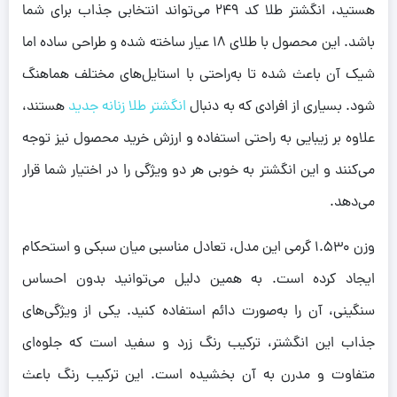
هستید، انگشتر طلا کد 249 می‌تواند انتخابی جذاب برای شما
باشد. این محصول با طلای 18 عیار ساخته شده و طراحی ساده اما
شیک آن باعث شده تا به‌راحتی با استایل‌های مختلف هماهنگ
شود. بسیاری از افرادی که به دنبال
انگشتر طلا زنانه جدید
هستند،
علاوه بر زیبایی به راحتی استفاده و ارزش خرید محصول نیز توجه
می‌کنند و این انگشتر به خوبی هر دو ویژگی را در اختیار شما قرار
می‌دهد.
وزن 1.530 گرمی این مدل، تعادل مناسبی میان سبکی و استحکام
ایجاد کرده است. به همین دلیل می‌توانید بدون احساس
سنگینی، آن را به‌صورت دائم استفاده کنید. یکی از ویژگی‌های
جذاب این انگشتر، ترکیب رنگ زرد و سفید است که جلوه‌ای
متفاوت و مدرن به آن بخشیده است. این ترکیب رنگ باعث