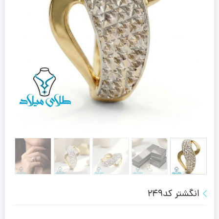
انگشتر کد249