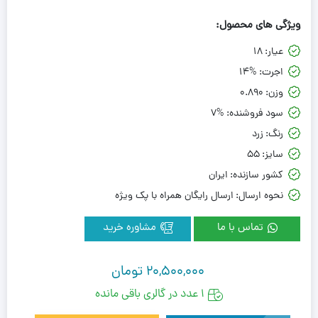
ویژگی های محصول:
عیار:
18
اجرت:
14%
وزن:
0.890
سود فروشنده:
7%
رنگ:
زرد
سایز:
55
کشور سازنده:
ایران
نحوه ارسال:
ارسال رایگان همراه با پک ویژه
تماس با ما
مشاوره خرید
20,500,000
تومان
1 عدد در گالری باقی مانده