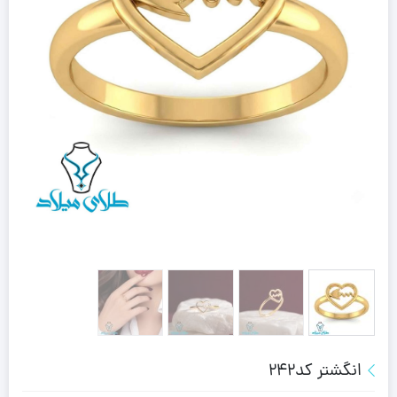
انگشتر کد242