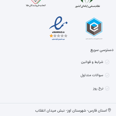
دسترسی سریع
شرایط و قوانین
سوالات متداول
نرخ روز
استان فارس- شهرستان اوز- نبش میدان انقلاب