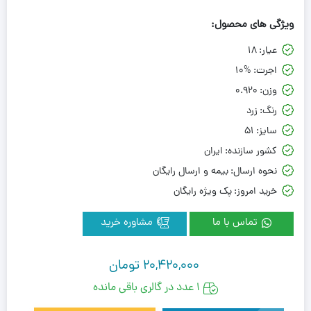
ویژگی های محصول:
عیار:
18
اجرت:
10%
وزن:
0.920
رنگ:
زرد
سایز:
51
کشور سازنده:
ایران
نحوه ارسال:
بیمه و ارسال رایگان
خرید امروز:
پک ویژه رایگان
تماس با ما
مشاوره خرید
20,420,000
تومان
1 عدد در گالری باقی مانده