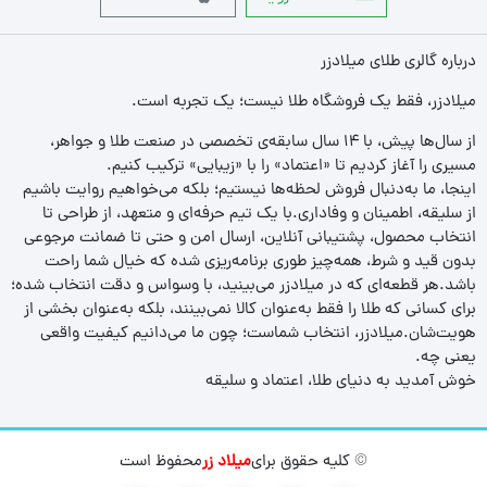
درباره گالری طلای میلادزر
میلادزر، فقط یک فروشگاه طلا نیست؛ یک تجربه‌ است.
از سال‌ها پیش، با ۱۴ سال سابقه‌ی تخصصی در صنعت طلا و جواهر،
مسیری را آغاز کردیم تا «اعتماد» را با «زیبایی» ترکیب کنیم.
اینجا، ما به‌دنبال فروش لحظه‌ها نیستیم؛ بلکه می‌خواهیم روایت باشیم
از سلیقه، اطمینان و وفاداری.با یک تیم حرفه‌ای و متعهد، از طراحی تا
انتخاب محصول، پشتیبانی آنلاین، ارسال امن و حتی تا ضمانت مرجوعی
بدون قید و شرط، همه‌چیز طوری برنامه‌ریزی شده که خیال شما راحت
باشد.هر قطعه‌ای که در میلادزر می‌بینید، با وسواس و دقت انتخاب شده؛
برای کسانی که طلا را فقط به‌عنوان کالا نمی‌بینند، بلکه به‌عنوان بخشی از
هویت‌شان.میلادزر، انتخاب شماست؛ چون ما می‌دانیم کیفیت واقعی
یعنی چه.
خوش آمدید به دنیای طلا، اعتماد و سلیقه
© کلیه حقوق برای
میلاد زر
محفوظ است