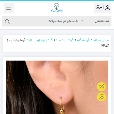
|
طلای میلاد
/
فروشگاه
/
گوشواره طلا
/
گوشواره آویز طلا
/
گوشواره آویز
کد22