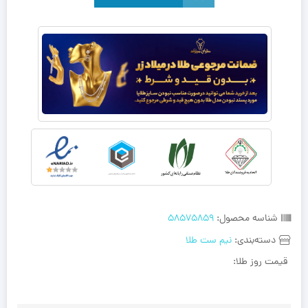
شناسه محصول:
58575859
دسته‌بندی:
نیم ست طلا
قیمت روز طلا: