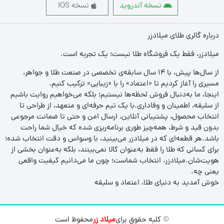
نسخه آندروید
نسخه IOS
درباره گالری طلای میلادزر
میلادزر، فقط یک فروشگاه طلا نیست؛ یک تجربه‌ است.
از سال‌ها پیش، با ۱۴ سال سابقه‌ی تخصصی در صنعت طلا و جواهر،
مسیری را آغاز کردیم تا «اعتماد» را با «زیبایی» ترکیب کنیم.
اینجا، ما به‌دنبال فروش لحظه‌ها نیستیم؛ بلکه می‌خواهیم روایت باشیم
از سلیقه، اطمینان و وفاداری.با یک تیم حرفه‌ای و متعهد، از طراحی تا
انتخاب محصول، پشتیبانی آنلاین، ارسال امن و حتی تا ضمانت مرجوعی
بدون قید و شرط، همه‌چیز طوری برنامه‌ریزی شده که خیال شما راحت
باشد.هر قطعه‌ای که در میلادزر می‌بینید، با وسواس و دقت انتخاب شده؛
برای کسانی که طلا را فقط به‌عنوان کالا نمی‌بینند، بلکه به‌عنوان بخشی از
هویت‌شان.میلادزر، انتخاب شماست؛ چون ما می‌دانیم کیفیت واقعی
یعنی چه.
خوش آمدید به دنیای طلا، اعتماد و سلیقه
© کلیه حقوق برای
میلاد زر
محفوظ است