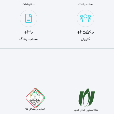
محصولات
سفارشات
30+
25590+
کاربران
مطالب وبلاگ