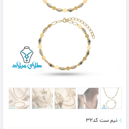
نیم ست کد32