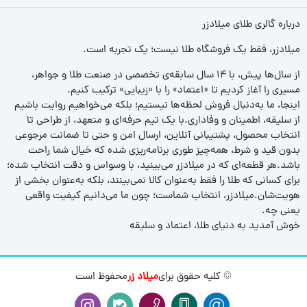
درباره گالری طلای میلادزر
میلادزر، فقط یک فروشگاه طلا نیست؛ یک تجربه‌ است.
از سال‌ها پیش، با ۱۴ سال سابقه‌ی تخصصی در صنعت طلا و جواهر،
مسیری را آغاز کردیم تا «اعتماد» را با «زیبایی» ترکیب کنیم.
اینجا، ما به‌دنبال فروش لحظه‌ها نیستیم؛ بلکه می‌خواهیم روایت باشیم
از سلیقه، اطمینان و وفاداری.با یک تیم حرفه‌ای و متعهد، از طراحی تا
انتخاب محصول، پشتیبانی آنلاین، ارسال امن و حتی تا ضمانت مرجوعی
بدون قید و شرط، همه‌چیز طوری برنامه‌ریزی شده که خیال شما راحت
باشد.هر قطعه‌ای که در میلادزر می‌بینید، با وسواس و دقت انتخاب شده؛
برای کسانی که طلا را فقط به‌عنوان کالا نمی‌بینند، بلکه به‌عنوان بخشی از
هویت‌شان.میلادزر، انتخاب شماست؛ چون ما می‌دانیم کیفیت واقعی
یعنی چه.
خوش آمدید به دنیای طلا، اعتماد و سلیقه
© کلیه حقوق برای
میلاد زر
محفوظ است