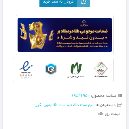
افزودن به سبد خرید
شناسه محصول:
69546952
دسته‌بندی‌ها:
نیم ست طلا
,
نیم ست طلا بدون نگین
قیمت روز طلا: