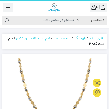
|
طلای میلاد
/
فروشگاه
/
نیم ست طلا
/
نیم ست طلا بدون نگین
/
نیم
ست کد32