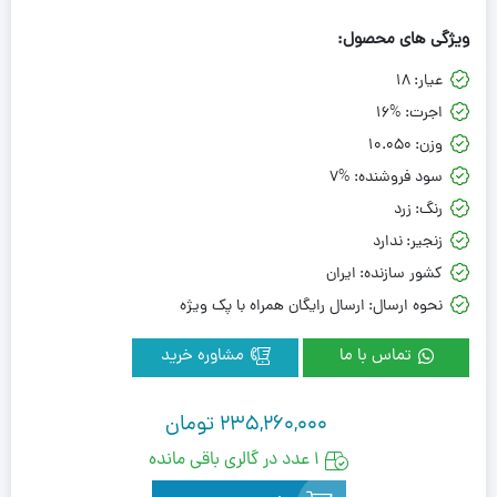
ویژگی های محصول:
عیار:
18
اجرت:
16%
وزن:
10.050
سود فروشنده:
7%
رنگ:
زرد
زنجیر:
ندارد
کشور سازنده:
ایران
نحوه ارسال:
ارسال رایگان همراه با پک ویژه
تماس با ما
مشاوره خرید
235,260,000
تومان
1 عدد در گالری باقی مانده