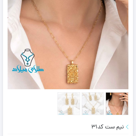
نیم ست کد31