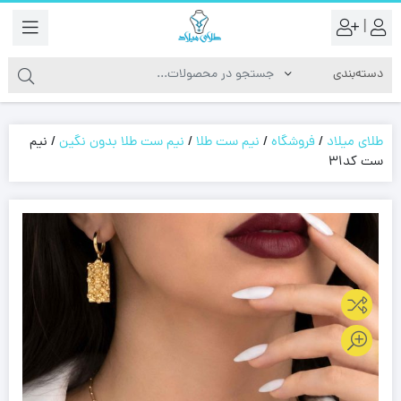
|
طلای میلاد
/
فروشگاه
/
نیم ست طلا
/
نیم ست طلا بدون نگین
/
نیم
ست کد31