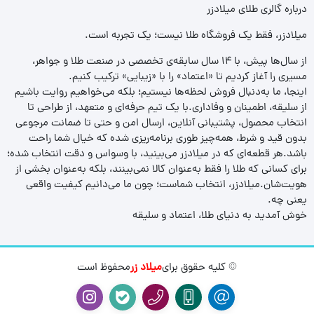
درباره گالری طلای میلادزر
میلادزر، فقط یک فروشگاه طلا نیست؛ یک تجربه‌ است.
از سال‌ها پیش، با ۱۴ سال سابقه‌ی تخصصی در صنعت طلا و جواهر،
مسیری را آغاز کردیم تا «اعتماد» را با «زیبایی» ترکیب کنیم.
اینجا، ما به‌دنبال فروش لحظه‌ها نیستیم؛ بلکه می‌خواهیم روایت باشیم
از سلیقه، اطمینان و وفاداری.با یک تیم حرفه‌ای و متعهد، از طراحی تا
انتخاب محصول، پشتیبانی آنلاین، ارسال امن و حتی تا ضمانت مرجوعی
بدون قید و شرط، همه‌چیز طوری برنامه‌ریزی شده که خیال شما راحت
باشد.هر قطعه‌ای که در میلادزر می‌بینید، با وسواس و دقت انتخاب شده؛
برای کسانی که طلا را فقط به‌عنوان کالا نمی‌بینند، بلکه به‌عنوان بخشی از
هویت‌شان.میلادزر، انتخاب شماست؛ چون ما می‌دانیم کیفیت واقعی
یعنی چه.
خوش آمدید به دنیای طلا، اعتماد و سلیقه
© کلیه حقوق برای
میلاد زر
محفوظ است