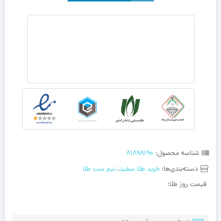
شناسه محصول:
81898190
دسته‌بندی‌ها:
خرید طلا سفید
,
نیم ست طلا
قیمت روز طلا: