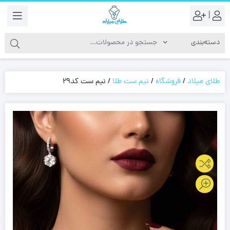
|
طلای میلاد
/
فروشگاه
/
نیم ست طلا
/
نیم ست کد29