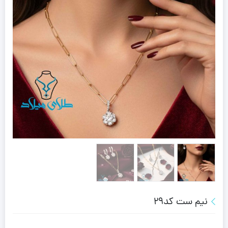
نیم ست کد29