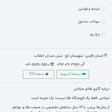
شرایط و قوانین
سوالات متداول
نرخ روز
استان فارس- شهرستان اوز- نبش میدان انقلاب
071-5251-5510
7958 091 0912
نسخه آندروید
نسخه IOS
درباره گالری طلای میلادزر
میلادزر، فقط یک فروشگاه طلا نیست؛ یک تجربه‌ است.
از سال‌ها پیش، با ۱۴ سال سابقه‌ی تخصصی در صنعت طلا و جواهر،