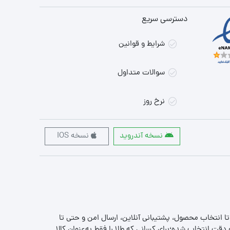
دسترسی سریع
شرایط و قوانین
سوالات متداول
نرخ روز
نسخه آندروید
نسخه IOS
 تا انتخاب محصول، پشتیبانی آنلاین، ارسال امن و حتی تا
قت انتخاب شده؛برای کسانی که طلا را فقط به‌عنوان کالا