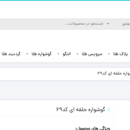
پلاک طلا
سرویس طلا
النگو
گوشواره طلا
گردنبند طلا
اره حلقه ای کد69
گوشواره حلقه ای کد69
ویژگی های محصول: