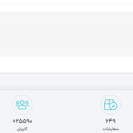
25590+
649
سفارشات
کاربران