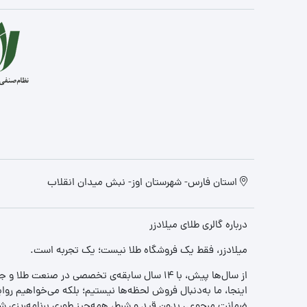
استان فارس- شهرستان اوز- نبش میدان انقلاب
درباره گالری طلای میلادزر
میلادزر، فقط یک فروشگاه طلا نیست؛ یک تجربه‌ است.
از سال‌ها پیش، با ۱۴ سال سابقه‌ی تخصصی در صنعت طلا و جواهر، مسیری را آغاز کردیم تا «اعتماد» را با «زیبایی» ترکیب کنیم.
اینجا، ما به‌دنبال فروش لحظه‌ها نیستیم؛ بلکه می‌خواهیم روا
ضمانت مرجوعی بدون قید و شرط، همه‌چیز طوری برنامه‌ریزی شده