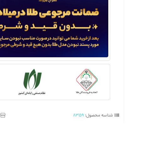
شناسه محصول:
8359