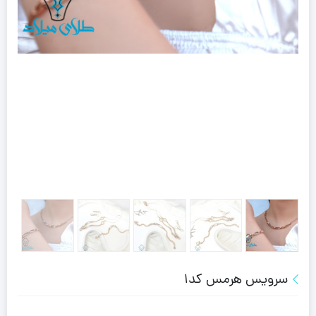
سرویس هرمس کد1