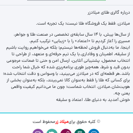
درباره گالری طلای میلادزر
میلادزر، فقط یک فروشگاه طلا نیست؛ یک تجربه‌ است.
از سال‌ها پیش، با ۱۴ سال سابقه‌ی تخصصی در صنعت طلا و جواهر،
مسیری را آغاز کردیم تا «اعتماد» را با «زیبایی» ترکیب کنیم.
اینجا، ما به‌دنبال فروش لحظه‌ها نیستیم؛ بلکه می‌خواهیم روایت باشیم
از سلیقه، اطمینان و وفاداری.با یک تیم حرفه‌ای و متعهد، از طراحی تا
انتخاب محصول، پشتیبانی آنلاین، ارسال امن و حتی تا ضمانت مرجوعی
بدون قید و شرط، همه‌چیز طوری برنامه‌ریزی شده که خیال شما راحت
باشد.هر قطعه‌ای که در میلادزر می‌بینید، با وسواس و دقت انتخاب شده؛
برای کسانی که طلا را فقط به‌عنوان کالا نمی‌بینند، بلکه به‌عنوان بخشی از
هویت‌شان.میلادزر، انتخاب شماست؛ چون ما می‌دانیم کیفیت واقعی
یعنی چه.
خوش آمدید به دنیای طلا، اعتماد و سلیقه
© کلیه حقوق برای
میلاد زر
محفوظ است