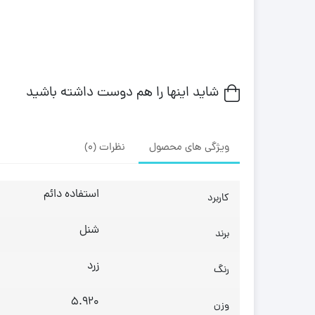
شاید اینها را هم دوست داشته باشید
ویژگی های محصول
نظرات (0)
استفاده دائم
کاربرد
شنل
برند
زرد
رنگ
5.920
وزن