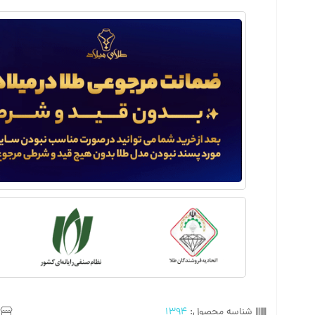
شناسه محصول:
1394