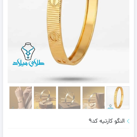
النگو کارتیه کد9