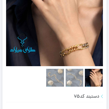
دستبند کد75