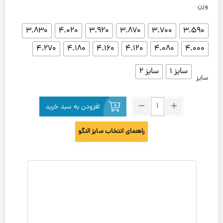
وزن
3.830
4.020
3.920
3.870
3.700
3.590
4.270
4.180
4.160
4.120
4.080
4.000
سایز 1
سایز 2
سایز
افزودن به سبد خرید
راهنمای انتخاب سایز النگو